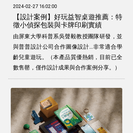
2024-02-27 16:02:00
【設計案例】好玩益智桌遊推薦：特
徵小偵探包裝與卡牌印刷實績
由屏東大學科普系吳聲毅教授團隊研發，並
與普普設計公司合作圖像設計...非常適合學
齡兒童遊玩。（本產品質優熱銷，目前已全
數售罄，僅作設計成果與合作案例分享。）