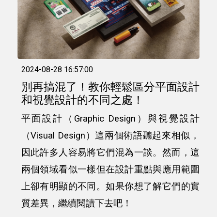
2024-08-28 16:57:00
別再搞混了！教你輕鬆區分平面設計
和視覺設計的不同之處！
平面設計（Graphic Design）與視覺設計
（Visual Design）這兩個術語聽起來相似，
因此許多人容易將它們混為一談。然而，這
兩個領域看似一樣但在設計重點與應用範圍
上卻有明顯的不同。如果你想了解它們的實
質差異，繼續閱讀下去吧！