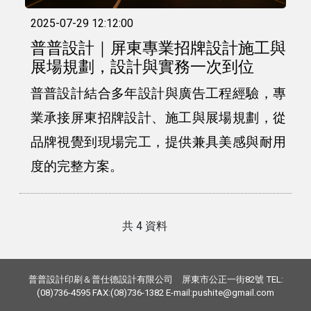
2025-07-29 12:12:00
普普設計｜屏東專業招牌設計施工與
展場規劃，設計與實務一次到位
普普設計結合多年設計與廣告工程經驗，專
業承接屏東招牌設計、施工與展場規劃，從
品牌視覺到現場完工，提供兼具美感與耐用
度的完整方案。
共 4 資料
普普設計印刷＆普仕德設計有限公司 屏東市公正一街82號 TEL:
(08)736-4595 FAX:(08)736-1382 E-mail:pushite@gmail.com