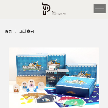
首頁
〉
設計案例