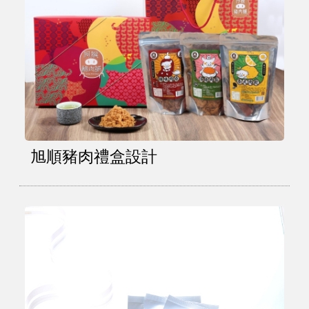
旭順豬肉禮盒設計