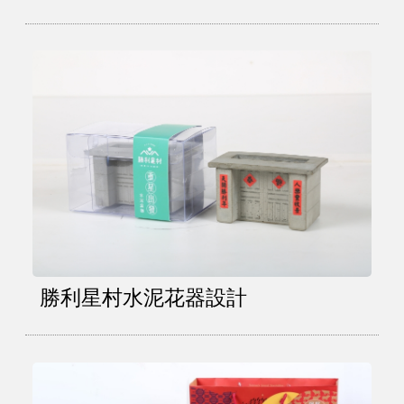
勝利星村水泥花器設計