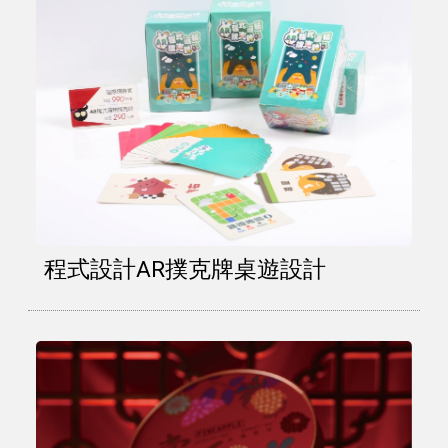
程式設計AR撲克牌桌遊設計