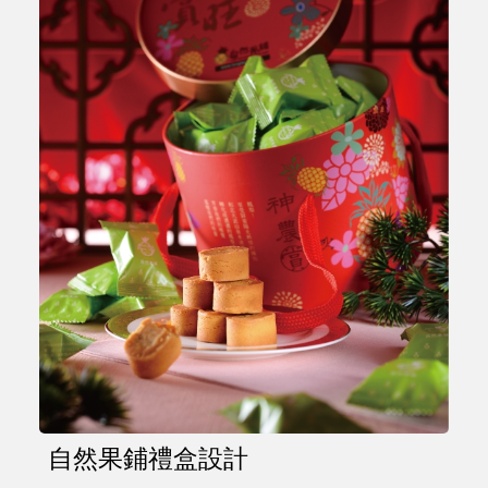
自然果鋪禮盒設計