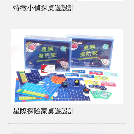
特徵小偵探桌遊設計
星際探險家桌遊設計