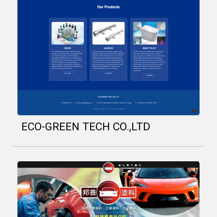
ECO-GREEN TECH CO.,LTD